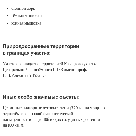
степной хорь
тёмная мышовка
южная мышовка
Природоохранные территории
в границах участка:
Участок совпадает с территорией Казацкого участка
Центрально-Чернозёмного ГПБЗ имени проф.
В. В. Алёхина (с 1935 г.).
Иные особо значимые оъекты:
Целинные плакорные луговые степи (720 га) на мощных
чернозёмах с высокой флористической
насыщенностью — до 106 видов сосудистых растений
на 100 кв. м.