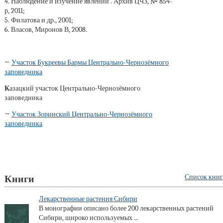
4. Наблюдение и изучение явлений . Архив ЦЧЗ, № 854-
р, 2011;
5. Филатова и др., 2001;
6. Власов, Миронов В, 2008.
←
Участок Букреевы Бармы Центрально-Чернозёмного
заповедника
К
азацкий участок Центрально-Чернозёмного
заповедника
→
Участок Зоринский Центрально-Чернозёмного
заповедника
Список книг
Книги
Лекарственные растения Сибири
В монографии описано более 200 лекарственных растений
Сибири, широко используемых ...