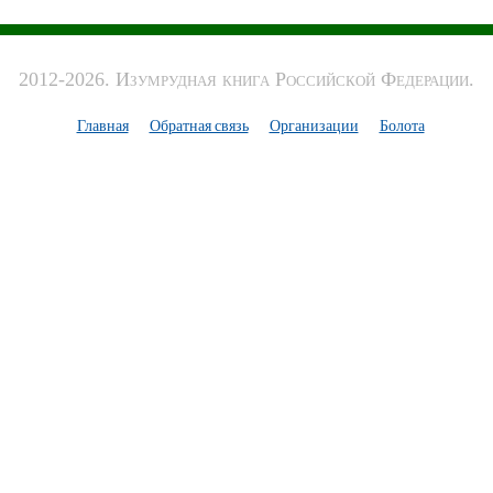
2012-2026. Изумрудная книга Российской Федерации.
Главная
Обратная связь
Организации
Болота