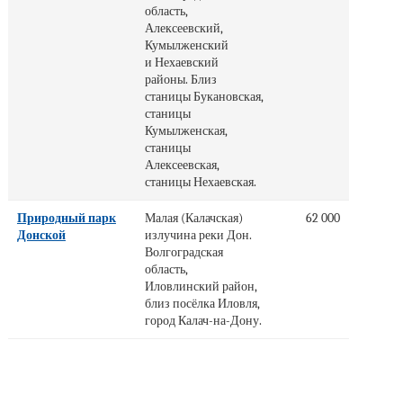
область,
Алексеевский,
Кумылженский
и Нехаевский
районы. Близ
станицы Букановская,
станицы
Кумылженская,
станицы
Алексеевская,
станицы Нехаевская.
Природный парк
Малая (Калачская)
62 000
Донской
излучина реки Дон.
Волгоградская
область,
Иловлинский район,
близ посёлка Иловля,
город Калач-на-Дону.