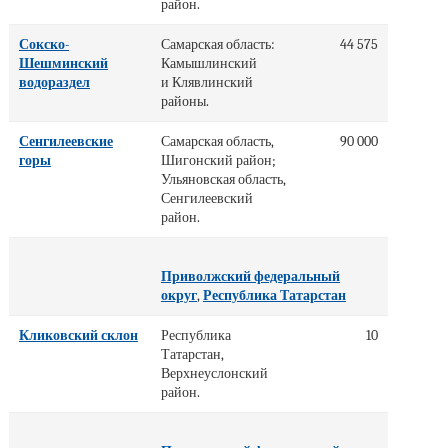
район.
Сокско-
Самарская область:
44 575
Шешминский
Камышлинский
водораздел
и Клявлинский
районы.
Сенгилеевские
Самарская область,
90 000
горы
Шигонский район;
Ульяновская область,
Сенгилеевский
район.
Приволжский федеральный
округ
,
Республика Татарстан
Кликовский склон
Республика
10
Татарстан,
Верхнеуслонский
район.