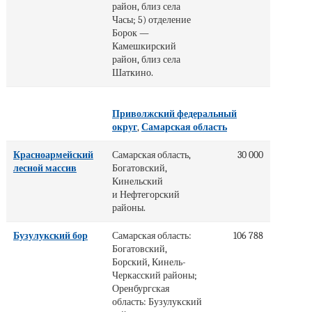
район, близ села
Часы; 5) отделение
Борок —
Камешкирский
район, близ села
Шаткино.
Приволжский федеральный
округ
,
Самарская область
Красноармейский
Самарская область,
30 000
лесной массив
Богатовский,
Кинельский
и Нефтегорский
районы.
Бузулукский бор
Самарская область:
106 788
Богатовский,
Борский, Кинель-
Черкасский районы;
Оренбургская
область: Бузулукский