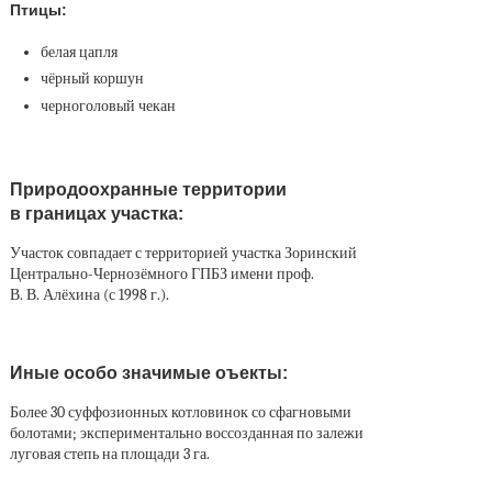
Птицы:
белая цапля
чёрный коршун
черноголовый чекан
Природоохранные территории
в границах участка:
Участок совпадает с территорией участка Зоринский
Центрально-Чернозёмного ГПБЗ имени проф.
В. В. Алёхина (с 1998 г.).
Иные особо значимые оъекты:
Более 30 суффозионных котловинок со сфагновыми
болотами; экспериментально воссозданная по залежи
луговая степь на площади 3 га.