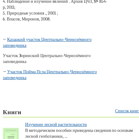
4. Наблюдение и изучение явлений . Архив ЦЧЗ, № 854-
р, 2011;
5. Природные условия ., 2001 ;
6. Власов, Миронов, 2008.
←
Казацкий участок Центрально-Чернозёмного
заповедника
Участок
З
оринский Центрально-Чернозёмного
заповедника
→
Участок Пойма Псла Центрально-Чернозёмного
заповедника
Список книг
Книги
Изучение лесной растительности
В методическом пособии приведены сведения по основам
лесной геоботаники, ...