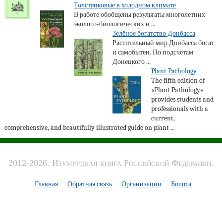
Толстянковые в холодном климате
В работе обобщены результаты многолетних
эколого-биологических и ...
Зелёное богатство Донбасса
Растительный мир Донбасса богат
и самобытен. По подсчётам
Донецкого ...
Plant Pathology
The fifth edition of
«Plant Pathology»
provides students and
professionals with a
current,
comprehensive, and beautifully illustrated guide on plant ...
2012-2026. Изумрудная книга Российской Федерации.
Главная
Обратная связь
Организации
Болота