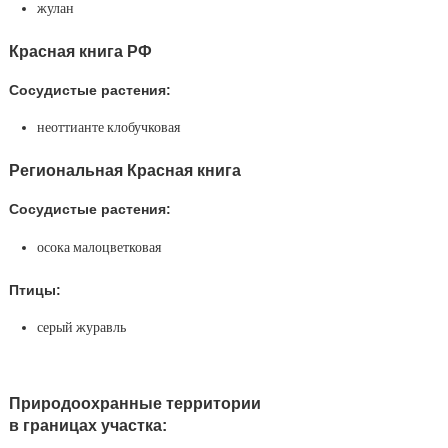
жулан
Красная книга РФ
Сосудистые растения:
неоттианте клобучковая
Региональная Красная книга
Сосудистые растения:
осока малоцветковая
Птицы:
серый журавль
Природоохранные территории
в границах участка: