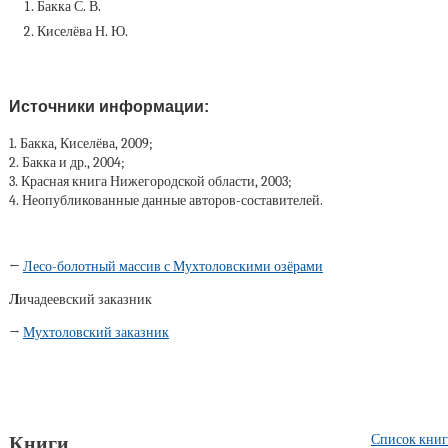
Бакка С. В.
Киселёва Н. Ю.
Источники информации:
1. Бакка, Киселёва, 2009;
2. Бакка и др., 2004;
3. Красная книга Нижегородской области, 2003;
4. Неопубликованные данные авторов-составителей.
←
Лесо-болотный массив с Мухтоловскими озёрами
Л
ичадеевский заказник
→
Мухтоловский заказник
Список книг
Книги