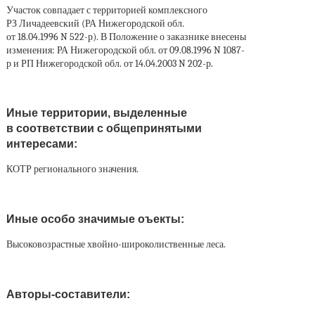
Участок совпадает с территорией комплексного
РЗ Личадеевский (РА Нижегородской обл.
от 18.04.1996 N 522-р). В Положение о заказнике внесены
изменения: РА Нижегородской обл. от 09.08.1996 N 1087-
р и РП Нижегородской обл. от 14.04.2003 N 202-р.
Иные территории, выделенные
в соответствии с общепринятыми
интересами:
КОТР регионального значения.
Иные особо значимые оъекты:
Высоковозрастные хвойно-широколиственные леса.
Авторы-составители: