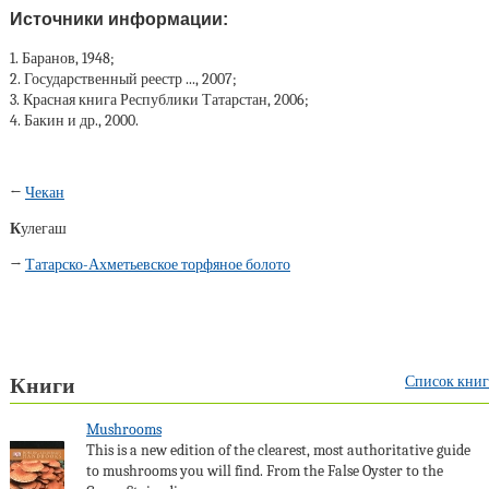
Источники информации:
1. Баранов, 1948;
2. Государственный реестр ..., 2007;
3. Красная книга Республики Татарстан, 2006;
4. Бакин и др., 2000.
←
Чекан
К
улегаш
→
Татарско-Ахметьевское торфяное болото
Список книг
Книги
Mushrooms
This is a new edition of the clearest, most authoritative guide
to mushrooms you will find. From the False Oyster to the