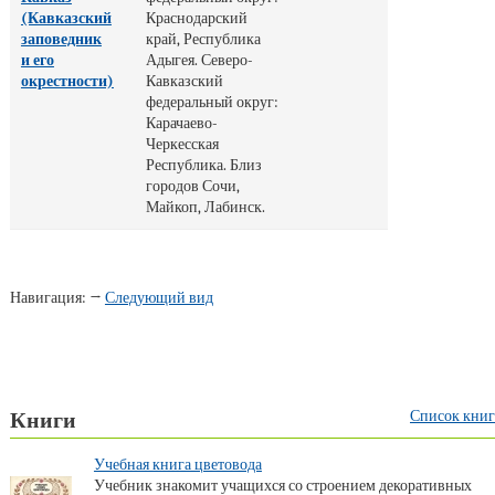
(Кавказский
Краснодарский
заповедник
край, Республика
и его
Адыгея. Северо-
окрестности)
Кавказский
федеральный округ:
Карачаево-
Черкесская
Республика. Близ
городов Сочи,
Майкоп, Лабинск.
Навигация: →
Следующий вид
Список книг
Книги
Учебная книга цветовода
Учебник знакомит учащихся со строением декоративных