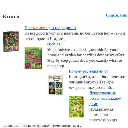
Список книг
Книги
Цветы в легендах и преданиях
Не все дороги устланы цветами, но без цветов нет жизни и
нет истории. «Там, где ...
Orchids
Simple advice on choosing orchids for your
home and garden for dazzling decorative effect.
Step-by-step guides show you exactly what to
do to keep ...
Почему растения лечат
Книга даёт краткое ботаническое
описание около 200 видов
лекарственных растений, ...
Лекарственные
растения в каждом
доме
Предлагаемая
вниманию
читателей книга
написана на основе данных отечественных и ...