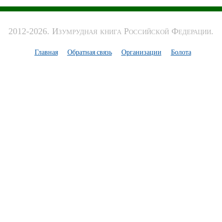
2012-2026. Изумрудная книга Российской Федерации.
Главная
Обратная связь
Организации
Болота