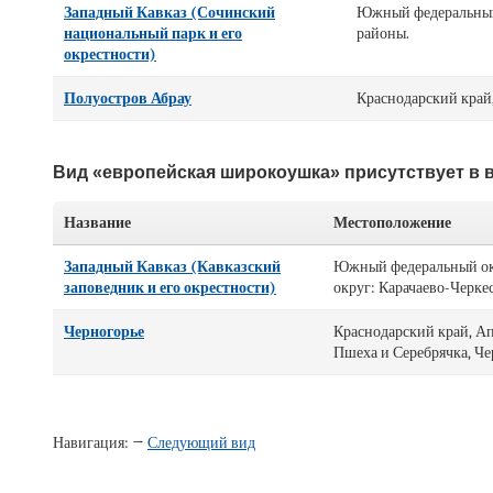
Западный Кавказ (Сочинский
Южный федеральный 
национальный парк и его
районы.
окрестности)
Полуостров Абрау
Краснодарский край,
Вид «европейская широкоушка» присутствует в 
Название
Местоположение
Западный Кавказ (Кавказский
Южный федеральный окр
заповедник и его окрестности)
округ: Карачаево-Черке
Черногорье
Краснодарский край, Ап
Пшеха и Серебрячка, Че
Навигация: →
Следующий вид