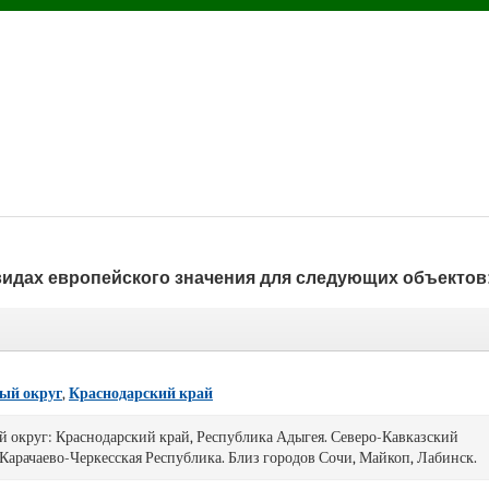
видах европейского значения для следующих объектов
ый округ
,
Краснодарский край
округ: Краснодарский край, Республика Адыгея. Северо-Кавказский
Карачаево-Черкесская Республика. Близ городов Сочи, Майкоп, Лабинск.