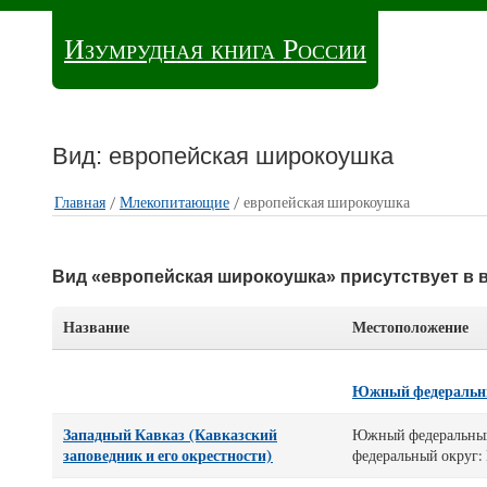
Изумрудная книга России
Вид: европейская широкоушка
Главная
/
Млекопитающие
/ европейская широкоушка
Вид «европейская широкоушка» присутствует в 
Название
Местоположение
Южный федеральн
Западный Кавказ (Кавказский
Южный федеральный 
заповедник и его окрестности)
федеральный округ: 