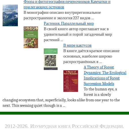
Флора и фитогеография печеночников Камчатки и
прилегающих островов
В монографии описано внутрирегиональное
распространение и экология 227 видов ...
Растения. Параллельный мир
В своей книге автор приглашает нас в
удивительный и порой загадочный мир
растений ...
В мире кактусов
В книге даётся краткое описание
основных, наиболее широко
распространённых в ...
A Theory of Forest
Dynamics: The Ecological
Implications of Forest
Succession Models
To the human eye, a
forest is a slowly
changing ecosystem that, superficially, looks alike from one year to the
next. This seeming quiet though is a ...
2012-2026. Изумрудная книга Российской Федерации.