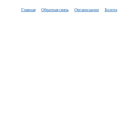
Главная
Обратная связь
Организации
Болота