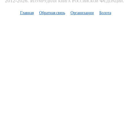
2012-2026. Изумрудная книга Российской Федерации.
Главная
Обратная связь
Организации
Болота