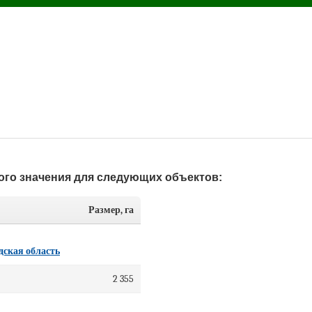
ого значения для следующих объектов:
Размер, га
дская область
2 355