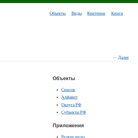
Объекты
Виды
Критерии
Книги
—
Далее
Объекты
Список
Алфавит
Округа РФ
Субъекты РФ
Приложения
Редкие виды