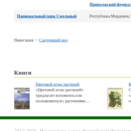
Приволжский федера
Национальный парк Смольный
Республика Мордовия,
Навигация: →
Следующий вид
Книги
Цветовой атлас растений
К
«Цветовой атлас растений»
С
предлагает вспомнить или
«
познакомиться с растениями ...
с