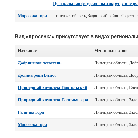
Центральный федеральный округ
,
Липецка
Морозова гора
Липецкая область, Задонский район. Окрестно
Вид «просянка» присутствует в видах регионал
Название
Местоположение
Добринская лесостепь
Липецкая область, Добр
Долина реки Битюг
Липецкая область, Доб
Природный комплекс Воргольский
Липецкая область, Еле
Природный комплекс Галичья гора
Липецкая область, Задо
Галичья гора
Липецкая область, Задо
Морозова гора
Липецкая область, Задо