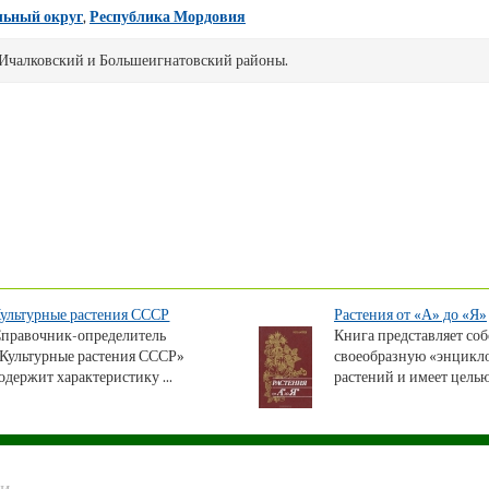
льный округ
,
Республика Мордовия
 Ичалковский и Большеигнатовский районы.
ультурные растения СССР
Растения от «А» до «Я»
правочник-определитель
Книга представляет со
Культурные растения СССР»
своеобразную «энцикл
одержит характеристику ...
растений и имеет целью 