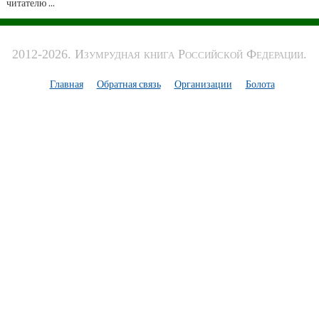
читателю ...
2012-2026. Изумрудная книга Российской Федерации.
Главная
Обратная связь
Организации
Болота