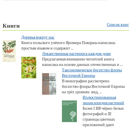
Список книг
Книги
Деревья вокруг нас
Книга польского учёного Яромира Покорны написаны
простым языком и содержит ...
Лекарственные растения в каждом доме
Предлагаемая вниманию читателей книга
написана на основе данных отечественных и ...
Таксономическое богатство флоры
Восточной Европы
В монографии рассмотрено
богатство флоры Восточной Европы
на трёх уровнях: вид, ...
Иллюстрированная
энциклопедия растений
Более 1 100 чёрно-белых
фотографий и 32
страницы цветных
приложений дают