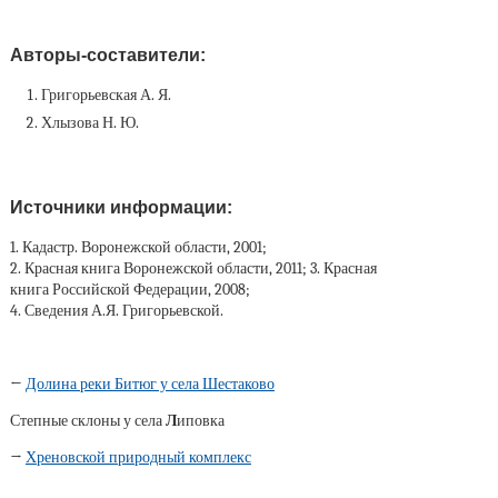
Авторы-составители:
Григорьевская А. Я.
Хлызова Н. Ю.
Источники информации:
1. Кадастр. Воронежской области, 2001;
2. Красная книга Воронежской области, 2011; 3. Красная
книга Российской Федерации, 2008;
4. Сведения А.Я. Григорьевской.
←
Долина реки Битюг у села Шестаково
Степные склоны у села
Л
иповка
→
Хреновской природный комплекс