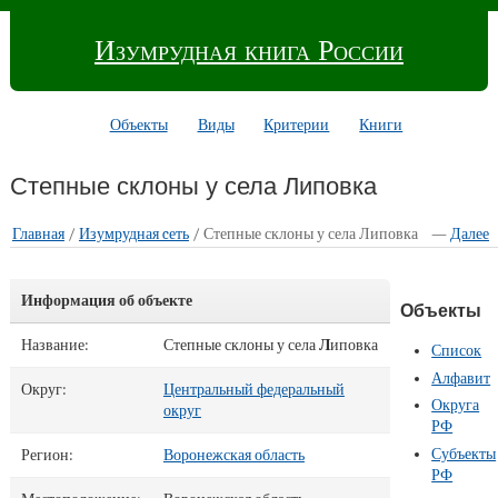
Изумрудная книга России
Объекты
Виды
Критерии
Книги
Степные склоны у села Липовка
Главная
/
Изумрудная cеть
/ Степные склоны у села Липовка
—
Далее
Информация об объекте
Объекты
Название:
Степные склоны у села
Л
иповка
Список
Алфавит
Округ:
Центральный федеральный
Округа
округ
РФ
Субъекты
Регион:
Воронежская область
РФ