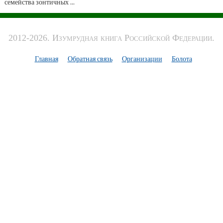
семейства зонтичных ...
2012-2026. Изумрудная книга Российской Федерации.
Главная
Обратная связь
Организации
Болота