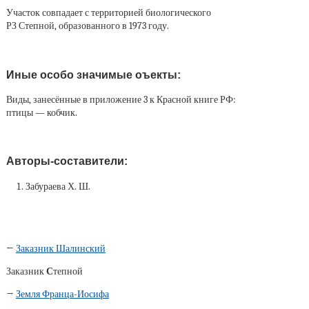
Участок совпадает с территорией биологического
РЗ Степной, образованного в 1973 году.
Иные особо значимые оъекты:
Виды, занесённые в приложение 3 к Красной книге РФ:
птицы — кобчик.
Авторы-составители:
Забураева Х. Ш.
←
Заказник Шалинский
Заказник
С
тепной
→
Земля Франца-Иосифа