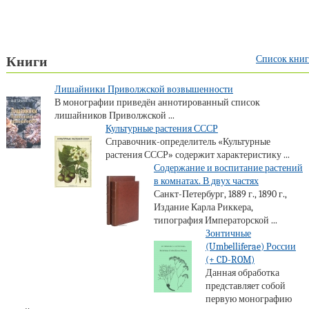
Список книг
Книги
Лишайники Приволжской возвышенности
В монографии приведён аннотированный список
лишайников Приволжской ...
Культурные растения СССР
Справочник-определитель «Культурные
растения СССР» содержит характеристику ...
Содержание и воспитание растений
в комнатах. В двух частях
Санкт-Петербург, 1889 г., 1890 г.,
Издание Карла Риккера,
типография Императорской ...
Зонтичные
(Umbelliferae) России
(+ CD-ROM)
Данная обработка
представляет собой
первую монографию