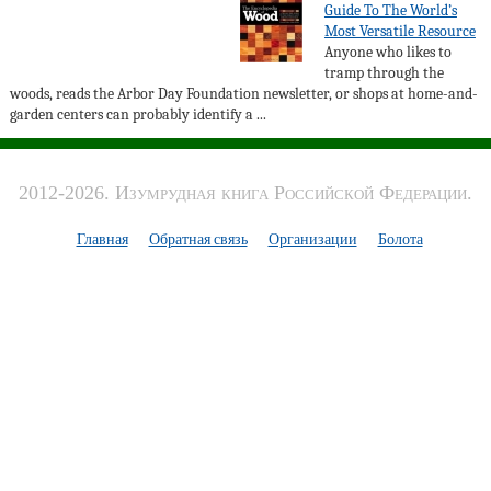
Guide To The World’s
Most Versatile Resource
Anyone who likes to
tramp through the
woods, reads the Arbor Day Foundation newsletter, or shops at home-and-
garden centers can probably identify a ...
2012-2026. Изумрудная книга Российской Федерации.
Главная
Обратная связь
Организации
Болота