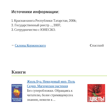
Источники информации:
1. Красная книга Республики Татарстан, 2006;
2. Государственный реестр ..., 2007;
3. Сотрудничество с ЮНЕСКО.
←
Склоны Коржинского
С
пасский
Книги
Жюль Буа. Невидимый мир. Поль
Седир. Магические растения
Без суперобложки. Обращаясь к
читателю, более стремящемуся к
знанию, нежели к ...