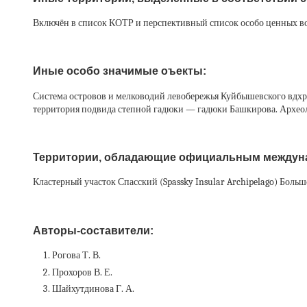
Включён в список КОТР и перспективный список особо ценных во
Иные особо значимые оъекты:
Система островов и мелководий левобережья Куйбышевского вдхр
территория подвида степной гадюки — гадюки Башкирова. Археол
Территории, обладающие официальным междун
Кластерный участок Спасский (Spassky Insular Archipelago) Больш
Авторы-составители:
Рогова Т. В.
Прохоров В. Е.
Шайхутдинова Г. А.