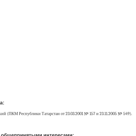
а:
ий (ПКМ Республики Татарстан от 23.03.2001 № 157 и 23.11.2005 № 549).
с общепринятыми интересами: