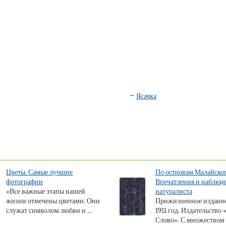
→
Ясачка
Цветы. Самые лучшие
По островам Малайског
фотографии
Впечатления и наблюд
«Все важные этапы нашей
натуралиста
жизни отмечены цветами. Они
Прижизненное издание
служат символом любви и ...
1911 год. Издательство
Слово». С множеством .