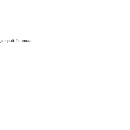
дов рыб. Типовая