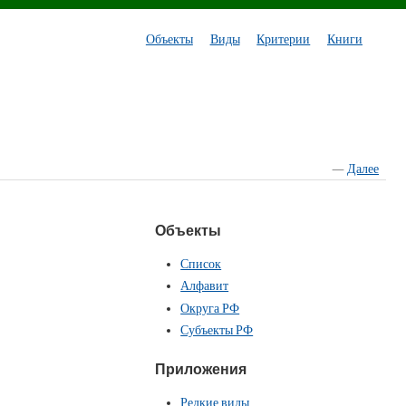
Объекты
Виды
Критерии
Книги
—
Далее
Объекты
Список
Алфавит
Округа РФ
Субъекты РФ
Приложения
Редкие виды