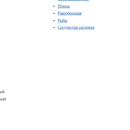
Птицы
Ракообразные
Рыбы
Сосудистые растения
ный
ный