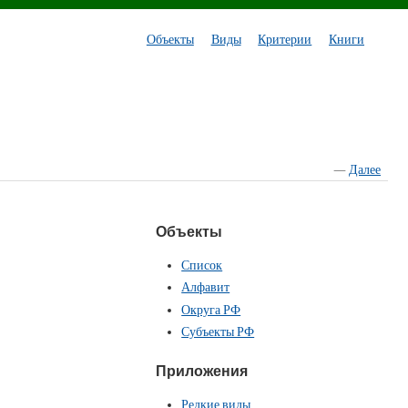
Объекты
Виды
Критерии
Книги
—
Далее
Объекты
Список
Алфавит
Округа РФ
Субъекты РФ
Приложения
Редкие виды