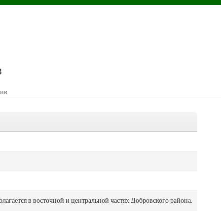
в
сив
олагается в восточной и центральной частях Добровского района.