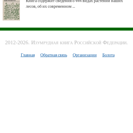
Книга содержит сведения о 444 видах растений наших
лесов, об их современном ...
2012-2026. Изумрудная книга Российской Федерации.
Главная
Обратная связь
Организации
Болота